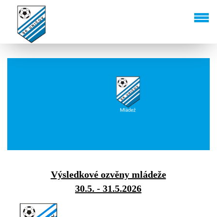
Výsledkové ozvěny mládeže
30.5. - 31.5.2026