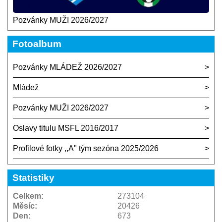
Pozvánky MUŽI 2026/2027
Fotoalbum
Pozvánky MLÁDEŽ 2026/2027
Mládež
Pozvánky MUŽI 2026/2027
Oslavy titulu MSFL 2016/2017
Profilové fotky ,,A" tým sezóna 2025/2026
Statistiky
Celkem:
273104
Měsíc:
20426
Den:
673