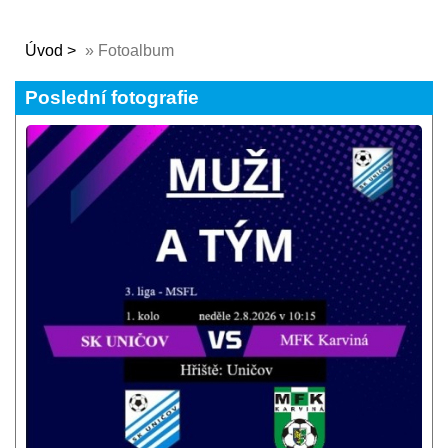
Úvod
»
Fotoalbum
Poslední fotografie