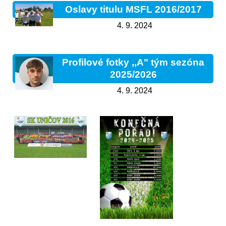
Oslavy titulu MSFL 2016/2017
4. 9. 2024
Profilové fotky ,,A" tým sezóna
2025/2026
4. 9. 2024