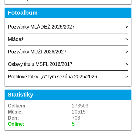
Fotoalbum
Pozvánky MLÁDEŽ 2026/2027
Mládež
Pozvánky MUŽI 2026/2027
Oslavy titulu MSFL 2016/2017
Profilové fotky ,,A" tým sezóna 2025/2026
Statistiky
Celkem:
273503
Měsíc:
20515
Den:
708
Online:
5