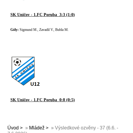
SK Uničov - 1.FC Poruba 3:3 (1:0
)
Góly:
Sigmund M., Zavadil V., Bubla M.
SK Uničov - 1.FC Poruba 0:8 (0:5)
Úvod
»
Mládež
»
Výsledkové ozvěny - 37 (6.6. -