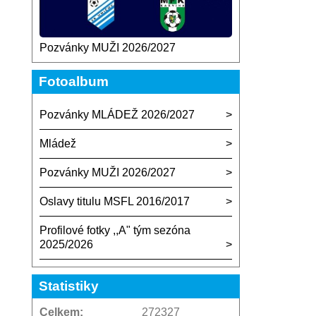
Pozvánky MUŽI 2026/2027
Fotoalbum
Pozvánky MLÁDEŽ 2026/2027
Mládež
Pozvánky MUŽI 2026/2027
Oslavy titulu MSFL 2016/2017
Profilové fotky ,,A" tým sezóna
2025/2026
Statistiky
Celkem:
272327