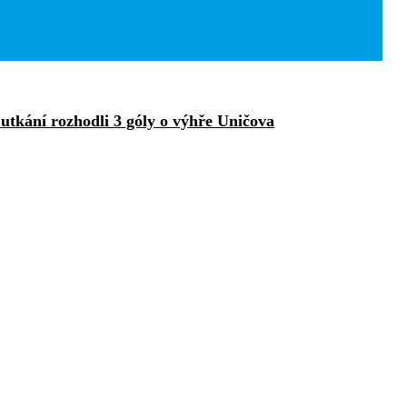
utkání rozhodli 3 góly o výhře Uničova