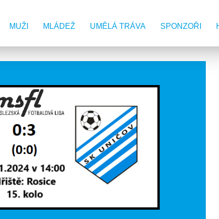
MUŽI
MLÁDEŽ
UMĚLÁ TRÁVA
SPONZOŘI