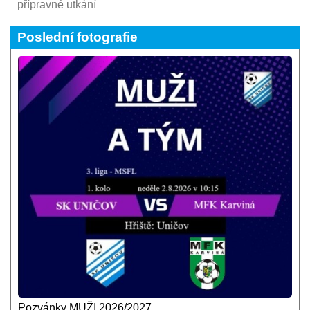
přípravné utkání
Poslední fotografie
Pozvánky MUŽI 2026/2027