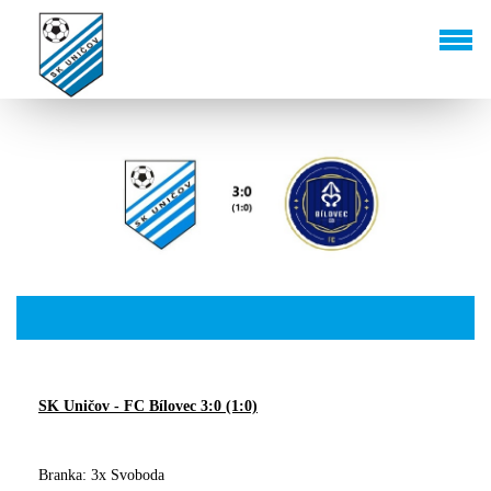
SK Uničov - FC Bílovec 3:0 (1:0)
Branka: 3x Svoboda