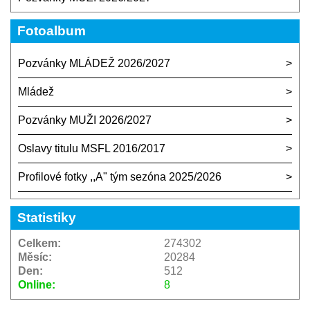
Fotoalbum
Pozvánky MLÁDEŽ 2026/2027
Mládež
Pozvánky MUŽI 2026/2027
Oslavy titulu MSFL 2016/2017
Profilové fotky ,,A" tým sezóna 2025/2026
Statistiky
Celkem:
274302
Měsíc:
20284
Den:
512
Online:
8