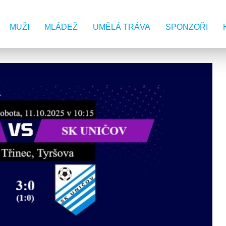
MUŽI
MLÁDEŽ
UMĚLÁ TRÁVA
SPONZOŘI