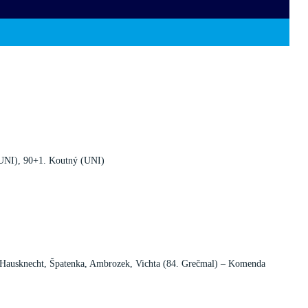
(UNI), 90+1. Koutný (UNI)
– Hausknecht, Špatenka, Ambrozek, Vichta (84. Grečmal) – Komenda