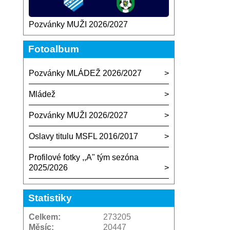
Pozvánky MUŽI 2026/2027
Fotoalbum
Pozvánky MLÁDEŽ 2026/2027
Mládež
Pozvánky MUŽI 2026/2027
Oslavy titulu MSFL 2016/2017
Profilové fotky ,,A" tým sezóna
2025/2026
Statistiky
Celkem:
273205
Měsíc:
20447