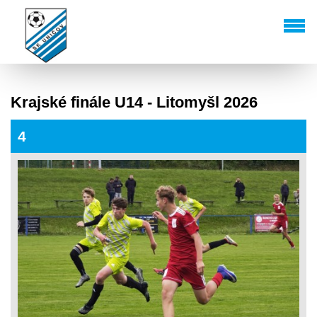
Krajské finále U14 - Litomyšl 2026
4