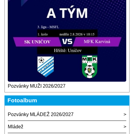
Pozvánky MUŽI 2026/2027
Fotoalbum
Pozvánky MLÁDEŽ 2026/2027
Mládež