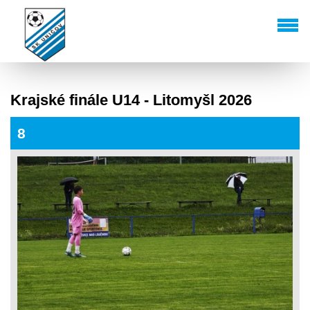
Krajské finále U14 - Litomyšl 2026
8