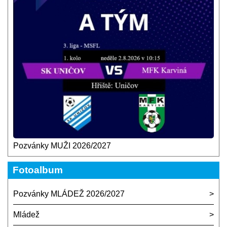
Pozvánky MUŽI 2026/2027
Fotoalbum
Pozvánky MLÁDEŽ 2026/2027
Mládež